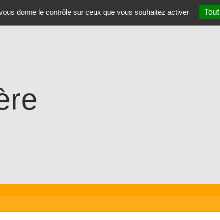
t vous donne le contrôle sur ceux que vous souhaitez activer
Tout
ère