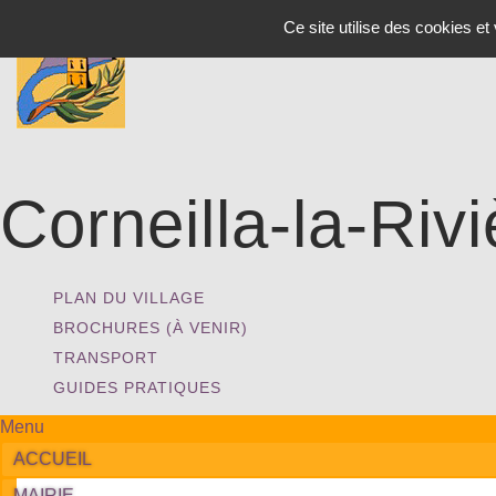
Panneau de gestion des cookies
Ce site utilise des cookies e
Corneilla-la-Rivi
PLAN DU VILLAGE
BROCHURES (À VENIR)
TRANSPORT
GUIDES PRATIQUES
Menu
ACCUEIL
MAIRIE