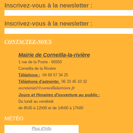
Inscrivez-vous à la newsletter :
Inscrivez-vous à la newsletter :
CONTACTEZ-NOUS
Mairie de Corneilla-la-rivière
1 rue de la Poste - 66550
Corneilla de la Rivière
Téléphone :
04 68 57 34 25
Téléphone d'astreinte:
06 33 45 10 32
secretariat1@corneillalariviere.fr
Jours et Horaires d'ouverture au public
:
Du lundi au vendredi
de 8h30 à 12h00 et de 14h00 à 17h00
MÉTÉO
Plus d'Info