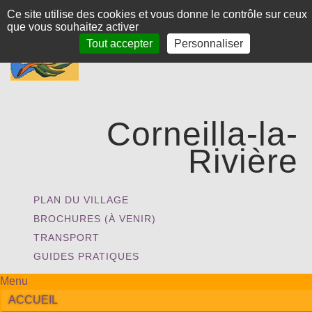
Panneau de gestion des cookies
Ce site utilise des cookies et vous donne le contrôle sur ceux
que vous souhaitez activer
Tout accepter
Personnaliser
Corneilla-la-
Rivière
PLAN DU VILLAGE
BROCHURES (À VENIR)
TRANSPORT
GUIDES PRATIQUES
Menu
ACCUEIL