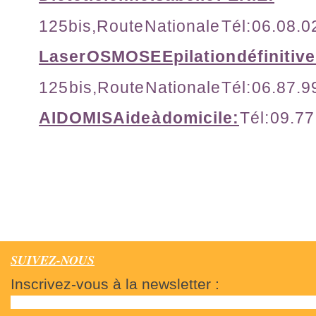
125bis,Route Nationale Tél: 06.08.0
Laser OSMOSE Epilation définitive
125 bis,Route Nationale Tél: 06.87.
AIDOMIS Aide à domicile:
Tél: 09.7
SUIVEZ-NOUS
Inscrivez-vous à la newsletter :