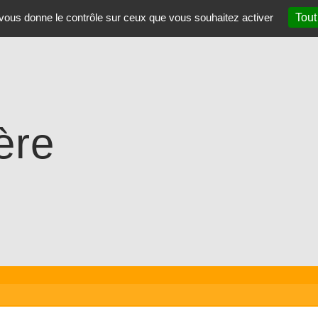
t vous donne le contrôle sur ceux que vous souhaitez activer
Tout
ère