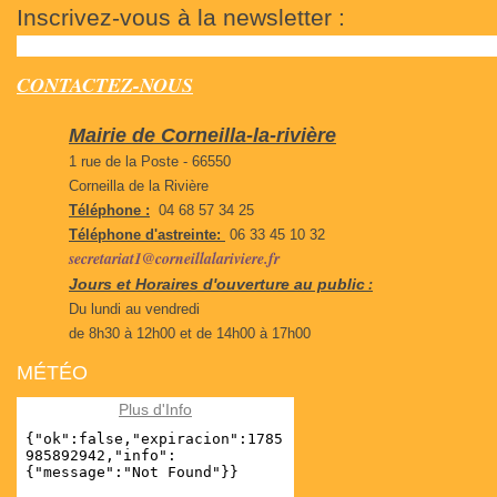
Inscrivez-vous à la newsletter :
CONTACTEZ-NOUS
Mairie de Corneilla-la-rivière
1 rue de la Poste - 66550
Corneilla de la Rivière
Téléphone :
04 68 57 34 25
Téléphone d'astreinte:
06 33 45 10 32
secretariat1@corneillalariviere.fr
Jours et Horaires d'ouverture au public
:
Du lundi au vendredi
de 8h30 à 12h00 et de 14h00 à 17h00
MÉTÉO
Plus d'Info