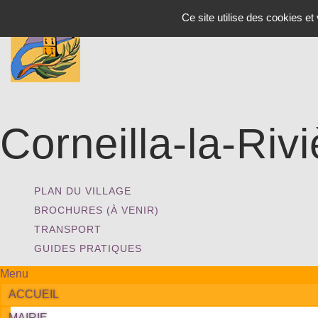
Panneau de gestion des cookies
Ce site utilise des cookies e
Corneilla-la-Rivi
PLAN DU VILLAGE
BROCHURES (À VENIR)
TRANSPORT
GUIDES PRATIQUES
Menu
ACCUEIL
MAIRIE