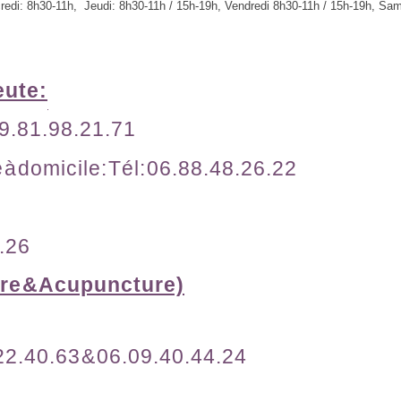
credi: 8h30-11h, Jeudi: 8h30-11h / 15h-19h, Vendredi 8h30-11h / 15h-19h, Sa
eute:
 09.81.98.21.71
 à domicile: Tél: 06.88.48.26.22
8.26
re & Acupuncture)
22.40.63 & 06.09.40.44.24