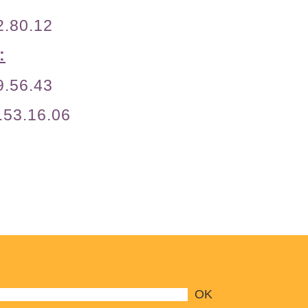
2.80.12
:
99.56.43
7.53.16.06